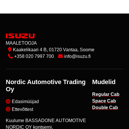
MAALETOOJA
Kaakelikaari 4 B, 01720 Vantaa, Soome
+358 020 7997 700
info@isuzu.fi
Nordic Automotive Trading
Mudelid
Oy
Regular Cab
Space Cab
Edasimüüjad
Double Cab
Ettevõttest
Kuulume BASSADONE AUTOMOTIVE
NORDIC OY kontserni.