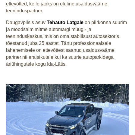
ettevõtted, kelle jaoks on oluline usaldusväärne
teeninduspartner.
Daugavpilsis asuv
Tehauto Latgale
on piirkonna suurim
ja moodsaim mitme automargi müügi- ja
teeninduskeskus, mis on oma stabiilsust autosektoris
tõestanud juba 25 aastat. Tänu professionaalsele
lähenemisele on ettevõttest saanud usaldusväärne
partner nii eraisikutele kui ka suurte autoparkidega
äriühingutele kogu Ida-Lätis.