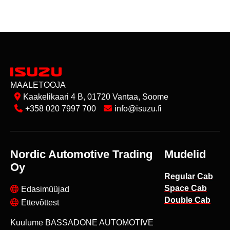
MAALETOOJA
Kaakelikaari 4 B, 01720 Vantaa, Soome
+358 020 7997 700
info@isuzu.fi
Nordic Automotive Trading
Mudelid
Oy
Regular Cab
Space Cab
Edasimüüjad
Double Cab
Ettevõttest
Kuulume BASSADONE AUTOMOTIVE