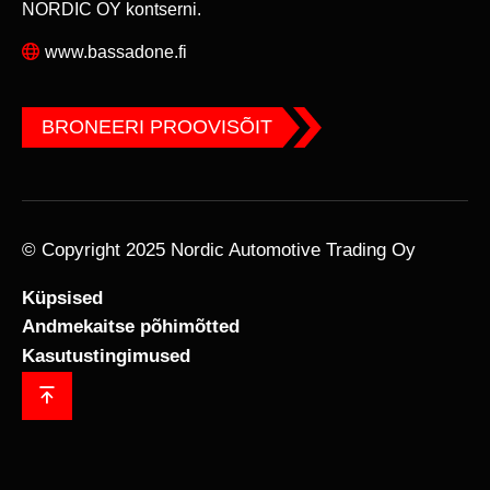
NORDIC OY kontserni.
www.bassadone.fi
BRONEERI PROOVISÕIT
© Copyright 2025 Nordic Automotive Trading Oy
Küpsised
Andmekaitse põhimõtted
Kasutustingimused